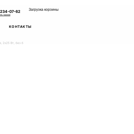
Загрузка корзины
 234-07-62
ать звонок
КОНТАКТЫ
 2х25 Вт, без б