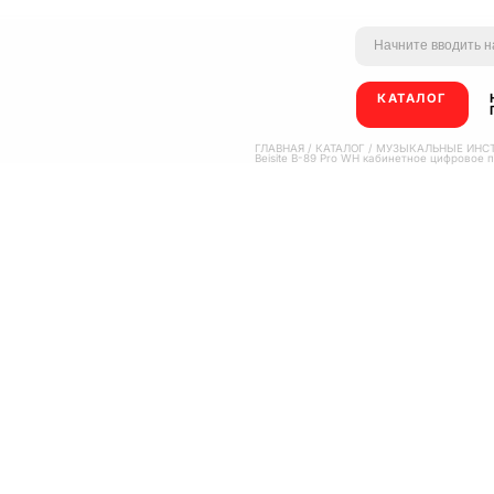
КАТАЛОГ
ГЛАВНАЯ
/
КАТАЛОГ
/
МУЗЫКАЛЬНЫЕ ИНС
Beisite B-89 Pro WH кабинетное цифровое 