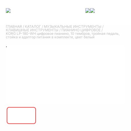
ГЛАВНАЯ
/
КАТАЛОГ
/
МУЗЫКАЛЬНЫЕ ИНСТРУМЕНТЫ
/
КЛАВИШНЫЕ ИНСТРУМЕНТЫ
/
ПИАНИНО ЦИФРОВОЕ
/
KORG LP-180-WH цифровое пианино, 10 тембров, тройная педаль,
стойка и адаптор питания в комплекте, цвет белый
KORG LP-180-WH цифровое пианино, 10
тембров, тройная педаль, стойка и адаптор
питания в комплекте, цвет белый
KORG LP-180-WH цифровое пианино, 10 тембров, тройная педаль,
стойка и адаптор питания в комплекте, цвет белый