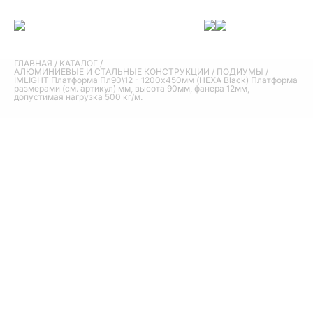
ГЛАВНАЯ
/
КАТАЛОГ
/
АЛЮМИНИЕВЫЕ И СТАЛЬНЫЕ КОНСТРУКЦИИ
/
ПОДИУМЫ
/
IMLIGHT Платформа Пл90\12 - 1200х450мм (HEXA Black) Платформа
размерами (см. артикул) мм, высота 90мм, фанера 12мм,
допустимая нагрузка 500 кг/м.