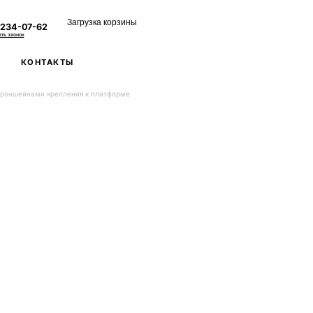
Загрузка корзины
 234-07-62
ать звонок
КОНТАКТЫ
кроншейнами крепления к платформе