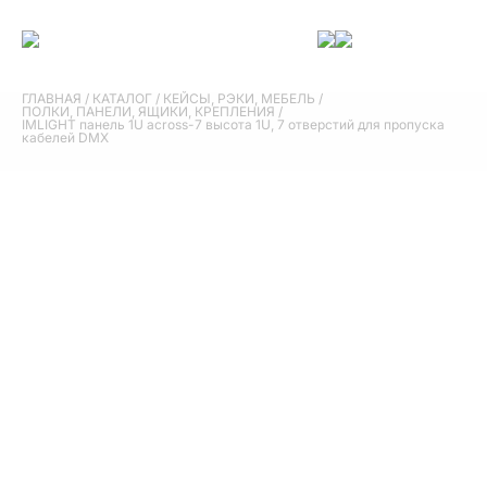
ГЛАВНАЯ
/
КАТАЛОГ
/
КЕЙСЫ, РЭКИ, МЕБЕЛЬ
/
ПОЛКИ, ПАНЕЛИ, ЯЩИКИ, КРЕПЛЕНИЯ
/
IMLIGHT панель 1U across-7 высота 1U, 7 отверстий для пропуска
кабелей DMX