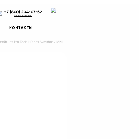
+7 (800) 234-07-62
Заказать звонок
КОНТАКТЫ
ейсная Pro Tools HD для Symphony MKII