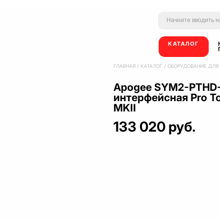
КАТАЛОГ
ГЛАВНАЯ
/
КАТАЛОГ
/
ОБОРУДОВАНИЕ ДЛЯ
Apogee SYM2-PTHD
интерфейсная Pro T
MKII
133 020 руб.