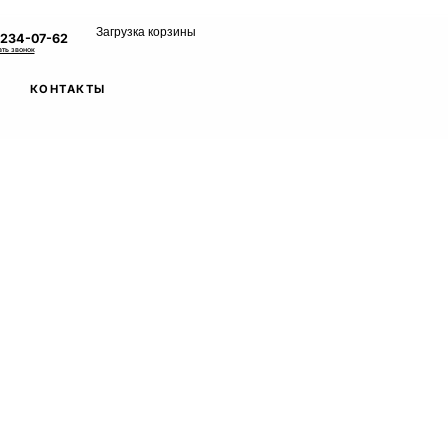
Загрузка корзины
 234-07-62
ать звонок
КОНТАКТЫ