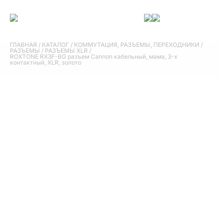
ГЛАВНАЯ
/
КАТАЛОГ
/
КОММУТАЦИЯ, РАЗЪЕМЫ, ПЕРЕХОДНИКИ
/
РАЗЪЕМЫ
/
РАЗЪЕМЫ XLR
/
ROXTONE RX3F-BG разъем Cannon кабельный, мама, 3-х
контактный, XLR, золото