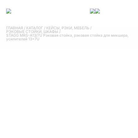
ГЛАВНАЯ
/
КАТАЛОГ
/
КЕЙСЫ, РЭКИ, МЕБЕЛЬ
/
РЭКОВЫЕ СТОЙКИ, ШКАФЫ
/
STAGG MRS-A13/7U Рэковая стойка, рэковая стойка для микшера,
усилителей 13+7U