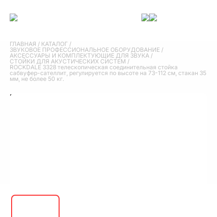
ГЛАВНАЯ
/
КАТАЛОГ
/
ЗВУКОВОЕ ПРОФЕССИОНАЛЬНОЕ ОБОРУДОВАНИЕ
/
АКСЕССУАРЫ И КОМПЛЕКТУЮЩИЕ ДЛЯ ЗВУКА
/
СТОЙКИ ДЛЯ АКУСТИЧЕСКИХ СИСТЕМ
/
ROCKDALE 3328 телескопическая соединительная стойка
сабвуфер-сателлит, регулируется по высоте на 73-112 см, стакан 35
мм, не более 50 кг.
ROCKDALE 3328 телескопическая
соединительная стойка сабвуфер-сателлит,
регулируется по высоте на 73-112 см, стакан
35 мм, не более 50 кг.
2 000 руб.