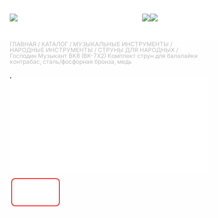
ГЛАВНАЯ
/
КАТАЛОГ
/
МУЗЫКАЛЬНЫЕ ИНСТРУМЕНТЫ
/
НАРОДНЫЕ ИНСТРУМЕНТЫ
/
СТРУНЫ ДЛЯ НАРОДНЫХ
/
Господин Музыкант BK8 (BK-7X2) Комплект струн для балалайки
контрабас, сталь/фосфорная бронза, медь
Господин Музыкант BK8 (BK-7X2) Комплект
струн для балалайки контрабас, сталь/
фосфорная бронза, медь
Господин Музыкант BK8 (BK-7X2) Комплект струн для балалайки
контрабас, сталь/фосфорная бронза, медь