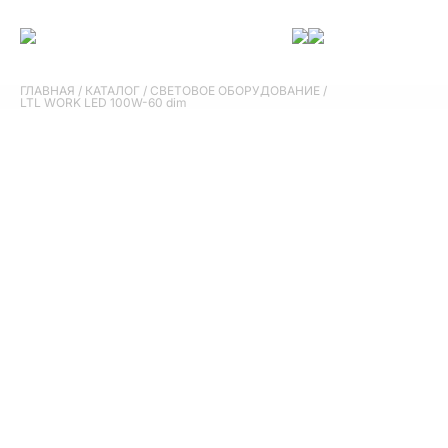
ГЛАВНАЯ
/
КАТАЛОГ
/
СВЕТОВОЕ ОБОРУДОВАНИЕ
/
LTL WORK LED 100W-60 dim