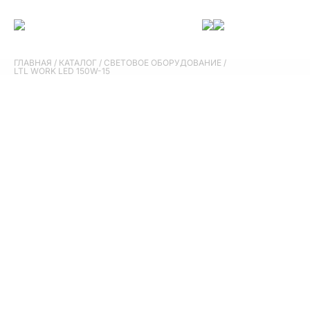
ГЛАВНАЯ
/
КАТАЛОГ
/
СВЕТОВОЕ ОБОРУДОВАНИЕ
/
LTL WORK LED 150W-15