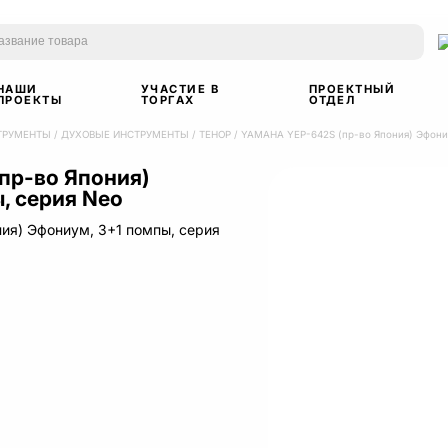
НАШИ
УЧАСТИЕ В
ПРОЕКТНЫЙ
ПРОЕКТЫ
ТОРГАХ
ОТДЕЛ
ТРУМЕНТЫ
/
ДУХОВЫЕ ИНСТРУМЕНТЫ
/
ТЕНОР
/
YAMAHA YEP-642S (пр-во Япония) Эфони
пр-во Япония)
, серия Neo
ия) Эфониум, 3+1 помпы, серия