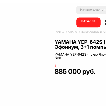
КАТАЛОГ
ГЛАВНАЯ
/
КАТАЛОГ
/
МУЗЫКАЛЬНЫЕ ИНС
YAMAHA YEP-642S (
Эфониум, 3+1 помпы
YAMAHA YEP-642S (пр-во Япон
Neo
Р
885 000 руб.