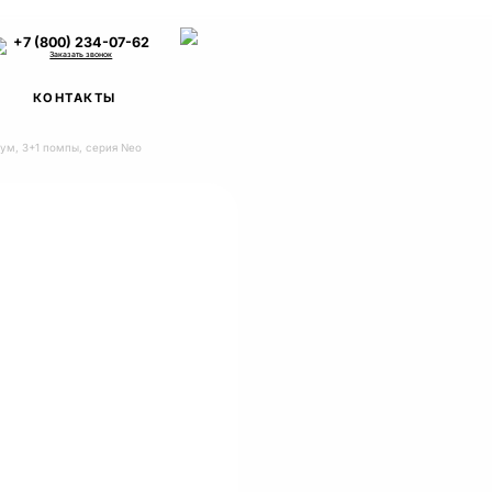
+7 (800) 234-07-62
Заказать звонок
КОНТАКТЫ
ум, 3+1 помпы, серия Neo