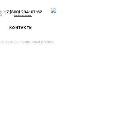
+7 (800) 234-07-62
Заказать звонок
КОНТАКТЫ
нор-тромбон, томпаковый раструб