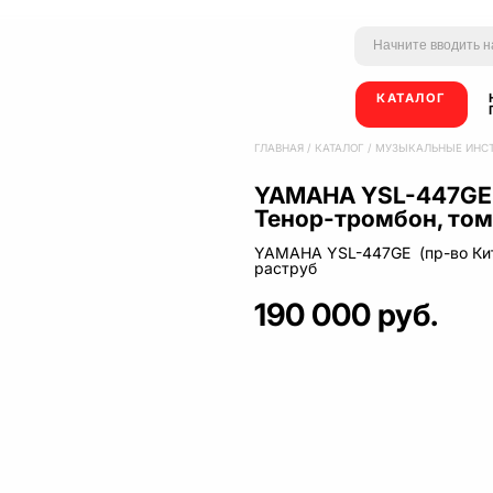
КАТАЛОГ
ГЛАВНАЯ
/
КАТАЛОГ
/
МУЗЫКАЛЬНЫЕ ИНС
YAMAHA YSL-447GE 
Тенор-тромбон, то
YAMAHA YSL-447GE (пр-во Кит
раструб
190 000 руб.