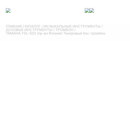
ГЛАВНАЯ
/
КАТАЛОГ
/
МУЗЫКАЛЬНЫЕ ИНСТРУМЕНТЫ
/
ДУХОВЫЕ ИНСТРУМЕНТЫ
/
ТРОМБОН
/
YAMAHA YSL-620 (пр-во Япония) Теноровый бас-тромбон