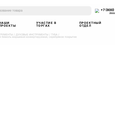
+7 (800)
Заказ
НАШИ
УЧАСТИЕ В
ПРОЕКТНЫЙ
ПРОЕКТЫ
ТОРГАХ
ОТДЕЛ
ТРУМЕНТЫ
/
ДУХОВЫЕ ИНСТРУМЕНТЫ
/
ТУБА
/
и бемоль маршевая конвертируемая, серебряное покрытие