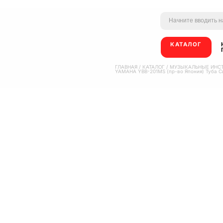
КАТАЛОГ
ГЛАВНАЯ
/
КАТАЛОГ
/
МУЗЫКАЛЬНЫЕ ИНС
YAMAHA YBB-201MS (пр-во Япония) Туба С