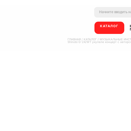
КАТАЛОГ
ГЛАВНАЯ
/
КАТАЛОГ
/
МУЗЫКАЛЬНЫЕ ИНС
Shinobi G-24/WT укулеле концерт с авторс