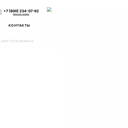
+7 (800) 234-07-62
Заказать звонок
КОНТАКТЫ
,ADAT I/O,ПО StudioLive