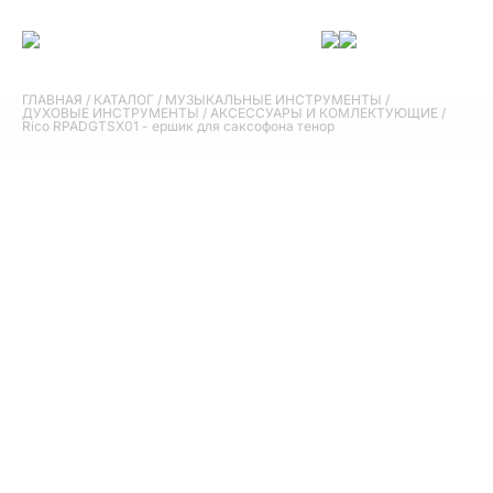
ГЛАВНАЯ
/
КАТАЛОГ
/
МУЗЫКАЛЬНЫЕ ИНСТРУМЕНТЫ
/
ДУХОВЫЕ ИНСТРУМЕНТЫ
/
АКСЕССУАРЫ И КОМЛЕКТУЮЩИЕ
/
Rico RPADGTSX01 - ершик для саксофона тенор