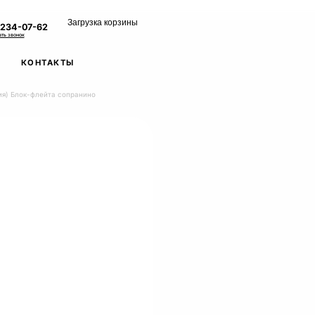
Загрузка корзины
 234-07-62
ать звонок
КОНТАКТЫ
ия) Блок-флейта сопранино