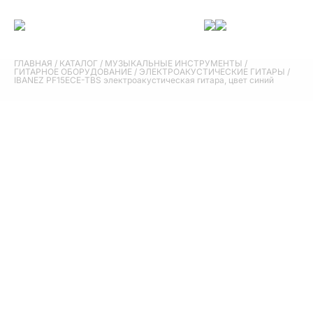
ГЛАВНАЯ
/
КАТАЛОГ
/
МУЗЫКАЛЬНЫЕ ИНСТРУМЕНТЫ
/
ГИТАРНОЕ ОБОРУДОВАНИЕ
/
ЭЛЕКТРОАКУСТИЧЕСКИЕ ГИТАРЫ
/
IBANEZ PF15ECE-TBS электроакустическая гитара, цвет синий