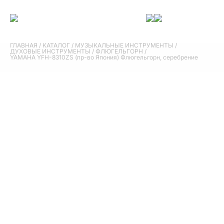
ГЛАВНАЯ
/
КАТАЛОГ
/
МУЗЫКАЛЬНЫЕ ИНСТРУМЕНТЫ
/
ДУХОВЫЕ ИНСТРУМЕНТЫ
/
ФЛЮГЕЛЬГОРН
/
YAMAHA YFH-8310ZS (пр-во Япония) Флюгельгорн, серебрение