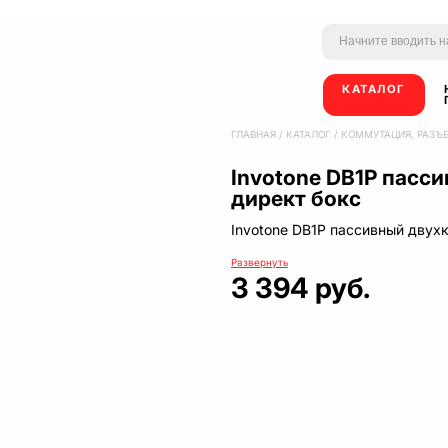
КАТАЛОГ
ГЛАВНАЯ
/
КАТАЛОГ
/
КОММУТАЦИЯ, РАЗЪ
Invotone DB1P пасс
директ бокс
Invotone DB1P пассивный двух
Развернуть
3 394 руб.