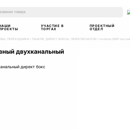
НАШИ
УЧАСТИЕ В
ПРОЕКТНЫЙ
ПРОЕКТЫ
ТОРГАХ
ОТДЕЛ
ЕМЫ, ПЕРЕХОДНИКИ
/
ПАНЕЛИ, ДИРЕКТ-БОКСЫ, ПЕРЕКЛЮЧАТЕЛИ
/
Invotone DB1P пасси
ивный двухканальный
канальный директ бокс