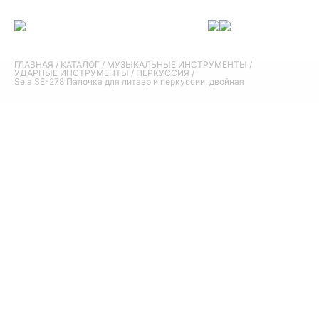
ГЛАВНАЯ
/
КАТАЛОГ
/
МУЗЫКАЛЬНЫЕ ИНСТРУМЕНТЫ
/
УДАРНЫЕ ИНСТРУМЕНТЫ
/
ПЕРКУССИЯ
/
Sela SE-278 Палочка для литавр и перкуссии, двойная