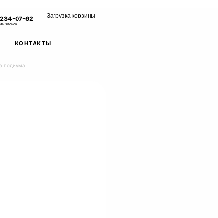
Загрузка корзины
 234-07-62
ать звонок
КОНТАКТЫ
та подиума