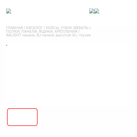
ГЛАВНАЯ
/
КАТАЛОГ
/
КЕЙСЫ, РЭКИ, МЕБЕЛЬ
/
ПОЛКИ, ПАНЕЛИ, ЯЩИКИ, КРЕПЛЕНИЯ
/
IMLIGHT панель 3U панель высотой 3U, глухая
IMLIGHT панель 3U панель высотой 3U,
глухая
IMLIGHT панель 3U панель высотой 3U, глухая