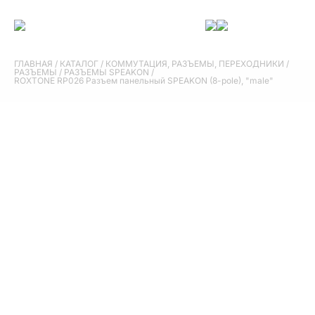
ГЛАВНАЯ
/
КАТАЛОГ
/
КОММУТАЦИЯ, РАЗЪЕМЫ, ПЕРЕХОДНИКИ
/
РАЗЪЕМЫ
/
РАЗЪЕМЫ SPEAKON
/
ROXTONE RP026 Разъем панельный SPEAKON (8-pole), "male"