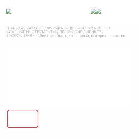
ГЛАВНАЯ
/
КАТАЛОГ
/
МУЗЫКАЛЬНЫЕ ИНСТРУМЕНТЫ
/
УДАРНЫЕ ИНСТРУМЕНТЫ
/
ПЕРКУССИЯ
/
ШЕЙКЕР
/
TYCOON TE-BK - Шейкер-яйцо, цвет: черный, материал: пластик
TYCOON TE-BK - Шейкер-яйцо, цвет:
черный, материал: пластик
TYCOON TE-BK - Шейкер-яйцо, цвет: черный, материал: пластик