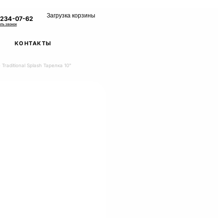
Загрузка корзины
 234-07-62
ать звонок
КОНТАКТЫ
Traditional Splash Тарелка 10"